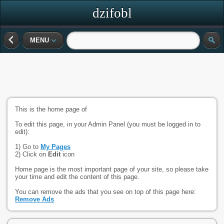
dzifobl
MENU
This is the home page of
To edit this page, in your Admin Panel (you must be logged in to
edit):
1) Go to
My Pages
2) Click on
Edit
icon
Home page is the most important page of your site, so please take
your time and edit the content of this page.
You can remove the ads that you see on top of this page here:
Remove Ads