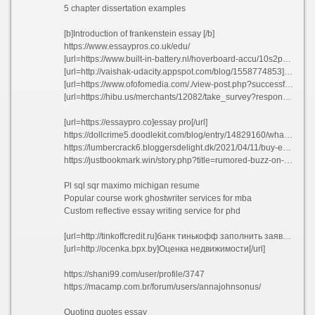
5 chapter dissertation examples
[b]Introduction of frankenstein essay [/b]
https://www.essaypros.co.uk/edu/
[url=https://www.built-in-battery.nl/hoverboard-accu/10s2p18650-1313.html]Custom business plan writing websites for phd jzcut[/url]
[url=http://vaishak-udacity.appspot.com/blog/1558774853]Popular papers writing website au gdvcn 2021[/url]
[url=https://www.ofofomedia.com/./view-post.php?successful=true&id=]Introduction cover letter scholarship qggts 2021[/url]
[url=https://hibu.us/merchants/12082/take_survey?response_set_code=rFLalDOT1g]Free online professional resume writers rqzap 2021[/url]
[url=https://essaypro.co]essay pro[/url]
https://dollcrime5.doodlekit.com/blog/entry/14829160/what-does-buy-research-paper-mean
https://lumbercrack6.bloggersdelight.dk/2021/04/11/buy-essay-online-for-dummies/
https://justbookmark.win/story.php?title=rumored-buzz-on-essay-shark#discuss
Pl sql sqr maximo michigan resume
Popular course work ghostwriter services for mba
Custom reflective essay writing service for phd
[url=http://tinkoffcredit.ru]банк тинькофф заполнить заявку[/url]
[url=http://ocenka.bpx.by]Оценка недвижимости[/url]
https://shani99.com/user/profile/3747
https://macamp.com.br/forum/users/annajohnsonus/
Quoting quotes essay