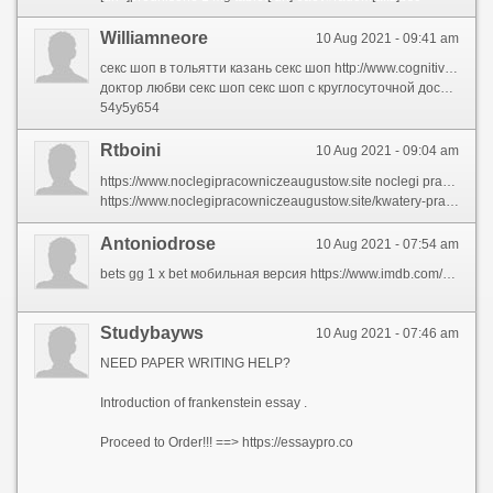
Williamneore
10 Aug 2021 - 09:41 am
секс шоп в тольятти казань секс шоп http://www.cognitivedroid.com/uncategorized/just-post-another-gif-greeting-card/?unapproved=68877&moderation-hash=eedad9a4502a1ad12ab682cc9a36084a секс шоп инкогнито краснодар секс шоп остров мазовецкий польша секс шоп омск секс шоп петербург интернет секс шоп онлайн магазин магазин секс шоп в клинцах секс шоп точка джи секс шоп андрей тюмень секс шоп доктор секс шоп автозаводский район секс шоп симферополь секс шоп г москва https://bkpsdm.solokkab.go.id/berita-pengumuman-hasil-verifikasi-pada-masa-sanggah--peserta-yang-berhak-mengikuti-skd-seleksi-cpns-2019.html секс шоп магазин казанова магазин секс шоп в барнауле секс шоп он и она костюм харли квинн секс шоп секс шоп инкогнито краснодар секс шоп интернет магазин в москве секс шоп г ставрополь секс шоп один плюс секс шоп страсть красноярск секс шоп в гатчине секс шоп спб магазин секс шоп в старом осколе https://befashionova.com/casual-comfy-cycling-solid-high-waist-shorts/?unapproved=54007&moderation-hash=089334c9e3562706940d32d106538d9a#comment-54007 магазин секс шоп рядом секс шоп розовый кролик в спб секс шоп клубничка шахты дешевый секс шоп в москве секс шоп вибратор купить секс шоп николаев секс шоп керчь адрес секс шоп доставка в день заказа секс шоп воронеж секс шоп смотреть бесплатно
доктор любви секс шоп секс шоп с круглосуточной доставкой https://ryazan.korea-oil.ru/forum/messages/forum2/message167897/187-podbor-ruchek-waterman?result=reply#message167897 секс шоп вднх секс шоп каталог секс шоп невский район секс шоп казанова в донецке секс шоп белгород секс шоп на чистых прудах секс шоп колпино секс шоп волгоград секс шоп амстердам омск секс шоп костюм медсестры эротик секс шоп киров секс шоп 33 http://nexus17.jp/blog/%f0%9f%8e%b6%e3%82%b9%e3%82%a4%e3%83%95%e3%83%88%e3%82%b9%e3%83%9d%e3%83%bc%e3%83%84%f0%9f%8e%b6/?unapproved=24676&moderation-hash=c22db004ac3a274c38ade03ace0745ac#comment-24676 секс шоп черная кошка секс шоп кузьминки секс шоп в алматы по адресу секс шоп в москве онлайн где находится магазин секс шоп секс шоп элит вологда секс шоп в новогиреево секс шоп онлайн барнаул секс шоп в челябинске секс шоп интернет магазин спб секс шоп в ссср интернет секс шоп http://grantspass.chat/viewtopic.php?f=3&t=65042 секс шоп для животных секс шоп в уфе секс шоп сайт секс шоп бесплатно секс шоп эротик маркет ростов секс шоп йошкар ола где магазин секс шоп секс шоп доставка нижний новгород магазин секс шоп спб магазин секс шоп симферополь
54y5y654
Rtboini
10 Aug 2021 - 09:04 am
https://www.noclegipracowniczeaugustow.site noclegi pracownicze niedaleko suwaÅ‚k
https://www.noclegipracowniczeaugustow.site/kwatery-pracownicze-nieopodal-suwak noclegi augustow jezioro biaÅ‚e
Antoniodrose
10 Aug 2021 - 07:54 am
bets gg 1 x bet мобильная версия https://www.imdb.com/user/ur132536981 bets gg код
Studybayws
10 Aug 2021 - 07:46 am
NEED PAPER WRITING HELP?
Introduction of frankenstein essay .
Proceed to Order!!! ==> https://essaypro.co