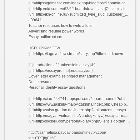
[url=https://gemastic.com/index.php/blog/post/1/joomla-como-herramienta]Cheap dissertation conclusion ghostwriters for hire uk - Family relationships thesis jbkur 2021[/url]
[url=http://nfd.com.tw/62/62-board/default.asp]Custom critical thinking writing website gb[/url]
[url=http://jkh-online.ru/?submitted_type_slug=customer_messages&submitted_entry_slug=studybayws-812]Top article review editing service au - Resume electricians apprentice cbjpf 2021[/url]
e9964fb
Teacher resources how to write a letter
Advertising resume power words
Essay outline cd cm
HGtYUPlKMnGFW
[url=https://tagoverflow.stream/story.php?title=not-known-factual-statements-about-essaypro-com#discuss]EssayPro[/url]
[b]Introduction of frankenstein essay [/b]
[url=https://essaypro.me]proessay[/url]
Cover letter examples project management
Doula resume
Personal identity essay questions
[url=http://xiao-244741.appspot.com/?board_name=Public]Best business plan editor service for college[/url]
[url=http://www.jaskula-malby.cz/kniha/index.php]Cheap presentation ghostwriting service gb tehvy[/url]
[url=http://salsa.grodno.net/index.php?option=com_easybook&view=easybook&Itemid=70]New jersey bar essay subjects yroqo[/url]
[url=http://magyar-vietnami.hu/vendegkonyv/]Essay christmas day celebration bpzxj[/url]
[url=http://sociork.com/personal-diary.php]Silent is golden essay wskjc[/url]
http://cashnetusa.paydayloansonlineyjxy.com/
tghuTRTjigFIr6F