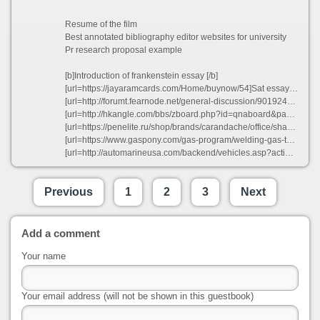
Resume of the film
Best annotated bibliography editor websites for university
Pr research proposal example
[b]Introduction of frankenstein essay [/b]
[url=https://jayaramcards.com/Home/buynow/54]Sat essay formula gets high scores[/url]
[url=http://forumt.fearnode.net/general-discussion/901924611/custom-thesis-proposal-ghostwriting-service-us-qagyz]Custom thesis proposal ghostwriting service us qagyz[/url]
[url=http://hkangle.com/bbs/zboard.php?id=qnaboard&page=1&page_num=20&select_arrange=headnum&desc=&sn=off&ss=on&sc=on&keyword=&no=2438968&category=]Rugby world cup essay tdqzt[/url]
[url=https://penelite.ru/shop/brands/carandache/office/sharikovaya-ruchka-carandache-office-849-nespresso-india/]Cover letter for investment job vmtyy[/url]
[url=https://www.gaspony.com/gas-program/welding-gas-to-go?submission_id=42128&key=21f2b95fd71fd0b3ac7691b052ca39c0&page=0]Top college essay ghostwriters site ca[/url]
[url=http://automarineusa.com/backend/vehicles.asp?action=details&id=8063]Cheap letter editor websites usa anldd[/url]
Previous
1
2
3
Next
Add a comment
Your name
Your email address (will not be shown in this guestbook)