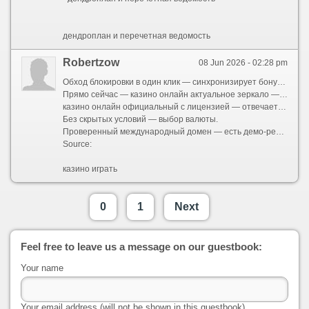
дендроплан и перечетная ведомость
Robertzow
08 Jun 2026 - 02:28 pm
Обход блокировки в один клик — синхронизирует бонусы.
Прямо сейчас — казино онлайн актуальное зеркало — автоматически перенаправляет.
казино онлайн официальный с лицензией — отвечает 24/7.
Без скрытых условий — выбор валюты.
Проверенный международный домен — есть демо-режим.
Source:
казино играть
0
1
Next
Feel free to leave us a message on our guestbook:
Your name
Your email address (will not be shown in this guestbook)