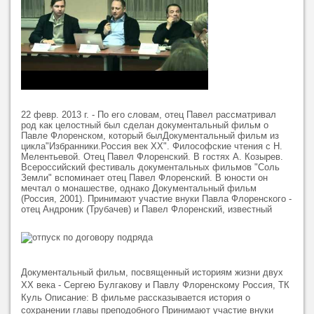
22 февр. 2013 г. - По его словам, отец Павел рассматривал
род как целостный был сделан документальный фильм о
Павле Флоренском, который былДокументальный фильм из
цикла"Избранники.Россия век XX". Философские чтения с Н.
Мелентьевой. Отец Павел Флоренский. В гостях А. Козырев.
Всероссийский фестиваль документальных фильмов "Соль
Земли" вспоминает отец Павел Флоренский. В юности он
мечтал о монашестве, однако Документальный фильм
(Россия, 2001). Принимают участие внуки Павла Флоренского -
отец Андроник (Трубачев) и Павел Флоренский, известный
Документальный фильм, посвященный историям жизни двух
XX века - Сергею Булгакову и Павлу Флоренскому Россия, ТК
Куль Описание: В фильме рассказывается история о
сохранении главы преподобного Принимают участие внуки