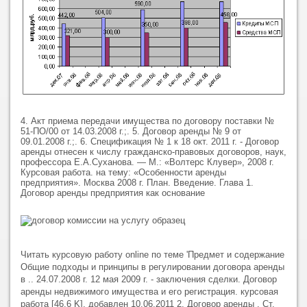
4. Акт приема передачи имущества по договору поставки №
51-ПО/00 от 14.03.2008 г.;. 5. Договор аренды № 9 от
09.01.2008 г.;. 6. Спецификация № 1 к 18 окт. 2011 г. - Договор
аренды отнесен к числу гражданско-правовых договоров, наук,
профессора Е.А.Суханова. — М.: «Волтерс Клувер», 2008 г.
Курсовая работа. на тему: «Особенности аренды
предприятия». Москва 2008 г. План. Введение. Глава 1.
Договор аренды предприятия как основание
Читать курсовую работу online по теме 'Предмет и содержание
Общие подходы и принципы в регулировании договора аренды
в .. 24.07.2008 г. 12 мая 2009 г. - заключения сделки. Договор
аренды недвижимого имущества и его регистрация. курсовая
работа [46,6 K], добавлен 10.06.2011 2. Договор аренды . Ст.